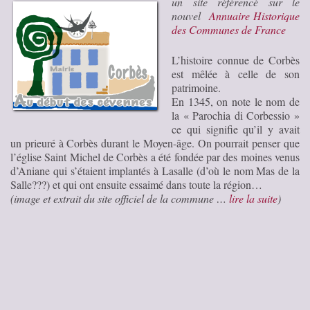
un site référencé sur le
nouvel
Annuaire Historique
des Communes de France
L’histoire connue de Corbès
est mêlée à celle de son
patrimoine.
En 1345, on note le nom de
la « Parochia di Corbessio »
ce qui signifie qu’il y avait
un prieuré à Corbès durant le Moyen-âge. On pourrait penser que
l’église Saint Michel de Corbès a été fondée par des moines venus
d’Aniane qui s’étaient implantés à Lasalle (d’où le nom Mas de la
Salle???) et qui ont ensuite essaimé dans toute la région…
(image et extrait du site officiel de la commune …
lire la suite
)