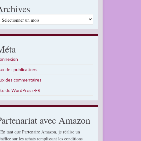
Archives
rchives
Méta
onnexion
lux des publications
lux des commentaires
ite de WordPress-FR
Partenariat avec Amazon
 En tant que Partenaire Amazon, je réalise un
énéfice sur les achats remplissant les conditions