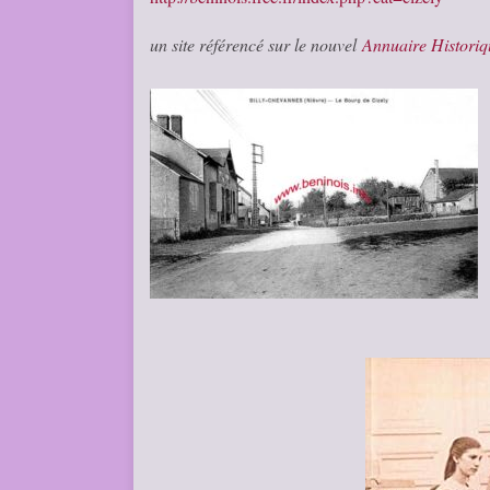
un site référencé sur le nouvel
Annuaire Histori