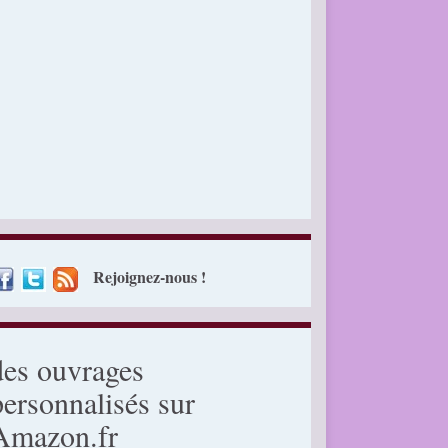
Rejoignez-nous !
des ouvrages
personnalisés sur
Amazon.fr