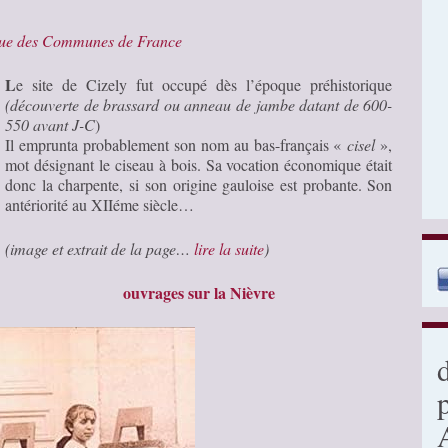
que des Communes de France
L
e site de Cizely fut occupé dès l’époque préhistorique
(découverte de brassard ou anneau de jambe datant de 600-
550 avant J-C
)
Il emprunta probablement son nom au bas-français «
cisel
»,
mot désignant le ciseau à bois. Sa vocation économique était
donc la charpente, si son origine gauloise est probante. Son
antériorité au XIIéme siècle…
(image et extrait de la page…
lire la suite
)
ouvrages sur la Nièvre