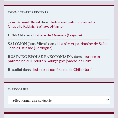
COMMENTAIRES RÉCENTS
Jean Bernard Duval
dans
Histoire et patrimoine de La
Chapelle Rablais (Seine-et-Marne)
LEI-SAM
dans
Histoire de Ouanary (Guyane)
SALOMON Jean-Michel
dans
Histoire et patrimoine de Saint
Jean d’Estissac (Dordogne)
ROSTAING EPOUSE RAKOTONIAINA
dans
Histoire et
patrimoine du Breuil en Bourgogne (Saône-et-Loire)
Rossolini
dans
Histoire et patrimoine de Chille (Jura)
CATÉGORIES
Catégories