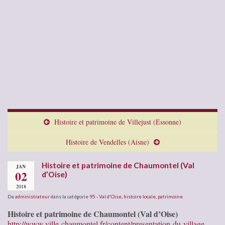
Histoire et patrimoine de Villejust (Essonne)
Histoire de Vendelles (Aisne)
Histoire et patrimoine de Chaumontel (Val
JAN
02
d’Oise)
2018
De
administrateur
dans la catégorie
95 - Val d'Oise
,
histoire locale
,
patrimoine
Histoire et patrimoine de Chaumontel (Val d’Oise)
http://www.ville-chaumontel.fr/content/presentation-du-village