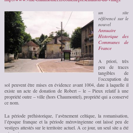
un site
référencé sur le
nouvel
Annuaire
Historique des
Communes de
France
A priori, très
peu de traces
tangibles de
l’occupation du
sol peuvent être mises en évidence avant 1004, date à laquelle il
existe un acte de donation de Robert – le – Pieux relatif à une
propriété outre – ville (hors Chaumontel), propriété qui a conservé
ce nom.
La période préhistorique, l’avènement celtique, la romanisation,
l’époque franque et la période mérovingienne ont laissé peu de
vestiges attestés sur le territoire actuel. A ce jour, un seul site a été