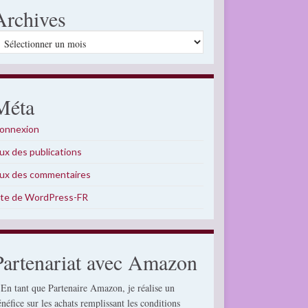
Archives
rchives
Méta
onnexion
lux des publications
lux des commentaires
ite de WordPress-FR
Partenariat avec Amazon
 En tant que Partenaire Amazon, je réalise un
énéfice sur les achats remplissant les conditions