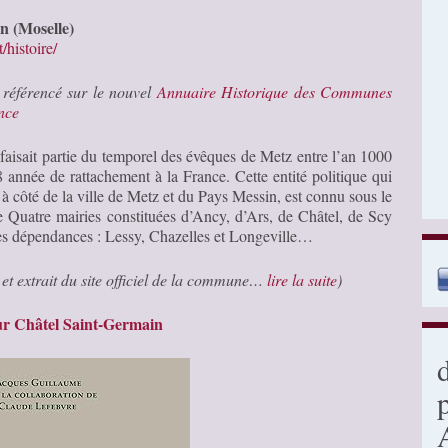
n (Moselle)
histoire/
e référencé sur le nouvel
Annuaire Historique des Communes
nce
faisait partie du temporel des évêques de Metz entre l’an 1000
 année de rattachement à la France. Cette entité politique qui
t à côté de la ville de Metz et du Pays Messin, est connu sous le
 Quatre mairies constituées d’Ancy, d’Ars, de Châtel, de Scy
ses dépendances : Lessy, Chazelles et Longeville…
et extrait du site officiel de la commune…
lire la suite
)
r Châtel Saint-Germain