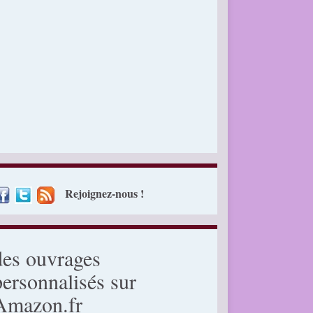
Rejoignez-nous !
des ouvrages
personnalisés sur
Amazon.fr