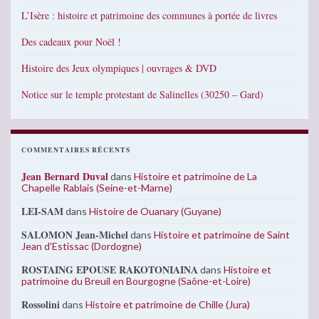
L’Isère : histoire et patrimoine des communes à portée de livres
Des cadeaux pour Noël !
Histoire des Jeux olympiques | ouvrages & DVD
Notice sur le temple protestant de Salinelles (30250 – Gard)
COMMENTAIRES RÉCENTS
Jean Bernard Duval
dans
Histoire et patrimoine de La
Chapelle Rablais (Seine-et-Marne)
LEI-SAM
dans
Histoire de Ouanary (Guyane)
SALOMON Jean-Michel
dans
Histoire et patrimoine de Saint
Jean d’Estissac (Dordogne)
ROSTAING EPOUSE RAKOTONIAINA
dans
Histoire et
patrimoine du Breuil en Bourgogne (Saône-et-Loire)
Rossolini
dans
Histoire et patrimoine de Chille (Jura)