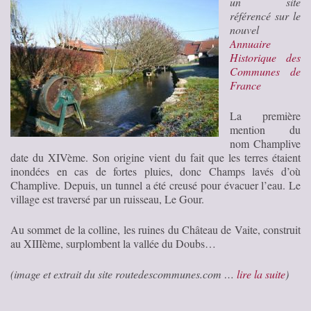
un site
référencé sur le
nouvel
Annuaire
Historique des
Communes de
France
La première
mention du
nom Champlive
date du XIVème. Son origine vient du fait que les terres étaient
inondées en cas de fortes pluies, donc Champs lavés d’où
Champlive. Depuis, un tunnel a été creusé pour évacuer l’eau. Le
village est traversé par un ruisseau, Le Gour.
Au sommet de la colline, les ruines du Château de Vaite, construit
au XIIIème, surplombent la vallée du Doubs…
(image et extrait du site routedescommunes.com …
lire la suite
)