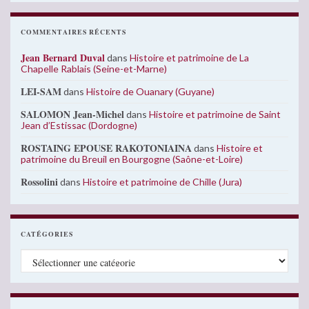
COMMENTAIRES RÉCENTS
Jean Bernard Duval
dans
Histoire et patrimoine de La
Chapelle Rablais (Seine-et-Marne)
LEI-SAM
dans
Histoire de Ouanary (Guyane)
SALOMON Jean-Michel
dans
Histoire et patrimoine de Saint
Jean d’Estissac (Dordogne)
ROSTAING EPOUSE RAKOTONIAINA
dans
Histoire et
patrimoine du Breuil en Bourgogne (Saône-et-Loire)
Rossolini
dans
Histoire et patrimoine de Chille (Jura)
CATÉGORIES
Catégories