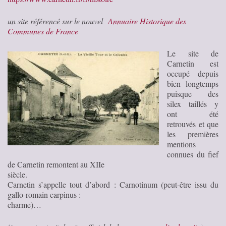
un site référencé sur le nouvel
Annuaire Historique des
Communes de France
Le site de
Carnetin est
occupé depuis
bien longtemps
puisque des
silex taillés y
ont été
retrouvés et que
les premières
mentions
connues du fief
de Carnetin remontent au XIIe
siècle.
Carnetin s’appelle tout d’abord : Carnotinum (peut-être issu du
gallo-romain carpinus :
charme)…