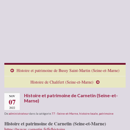
Histoire et patrimoine de Bussy Saint-Martin (Seine-et-Marne)
Histoire de Chalifert (Seine-et-Marne)
Histoire et patrimoine de Carnetin (Seine-et-
NOV
07
Marne)
2022
De
administrateur
dans la catégorie
77 - Seine-et-Marne
,
histoire locale
,
patrimoine
Histoire et patrimoine de Carnetin (Seine-et-Marne)
https://www.carnetin.fr/fr/histoire