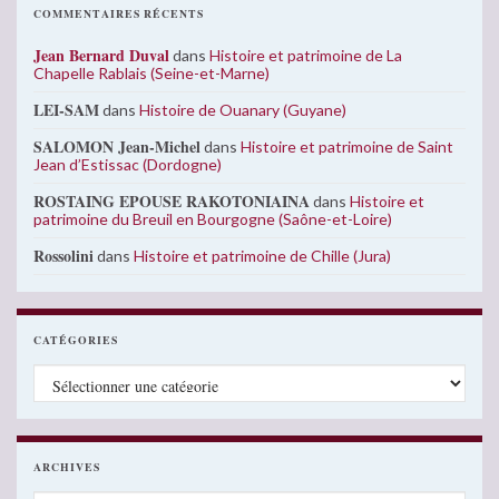
COMMENTAIRES RÉCENTS
Jean Bernard Duval
dans
Histoire et patrimoine de La
Chapelle Rablais (Seine-et-Marne)
LEI-SAM
dans
Histoire de Ouanary (Guyane)
SALOMON Jean-Michel
dans
Histoire et patrimoine de Saint
Jean d’Estissac (Dordogne)
ROSTAING EPOUSE RAKOTONIAINA
dans
Histoire et
patrimoine du Breuil en Bourgogne (Saône-et-Loire)
Rossolini
dans
Histoire et patrimoine de Chille (Jura)
CATÉGORIES
Catégories
ARCHIVES