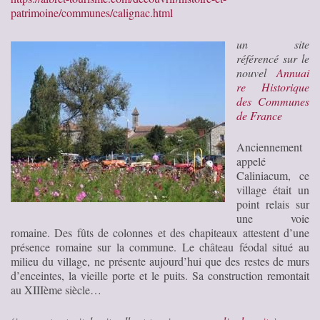
patrimoine/communes/calignac.html
un site
référencé sur le
nouvel
Annuai
re Historique
des Communes
de France
Anciennement
appelé
Caliniacum, ce
village était un
point relais sur
une voie
romaine. Des fûts de colonnes et des chapiteaux attestent d’une
présence romaine sur la commune. Le château féodal situé au
milieu du village, ne présente aujourd’hui que des restes de murs
d’enceintes, la vieille porte et le puits. Sa construction remontait
au XIIIème siècle…