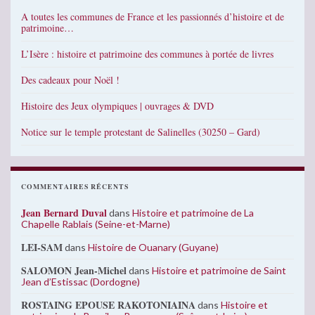
A toutes les communes de France et les passionnés d’histoire et de
patrimoine…
L’Isère : histoire et patrimoine des communes à portée de livres
Des cadeaux pour Noël !
Histoire des Jeux olympiques | ouvrages & DVD
Notice sur le temple protestant de Salinelles (30250 – Gard)
COMMENTAIRES RÉCENTS
Jean Bernard Duval
dans
Histoire et patrimoine de La
Chapelle Rablais (Seine-et-Marne)
LEI-SAM
dans
Histoire de Ouanary (Guyane)
SALOMON Jean-Michel
dans
Histoire et patrimoine de Saint
Jean d’Estissac (Dordogne)
ROSTAING EPOUSE RAKOTONIAINA
dans
Histoire et