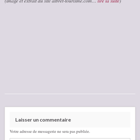
(image et extrait du site albret-tourisme.com…
lire la suite
)
Laisser un commentaire
Votre adresse de messagerie ne sera pas publiée.