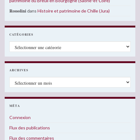
patrimoine du Breuil en Bourgogne (Saône-et-Loire)
Rossolini
dans
Histoire et patrimoine de Chille (Jura)
CATÉGORIES
Catégories
ARCHIVES
Archives
MÉTA
Connexion
Flux des publications
Flux des commentaires