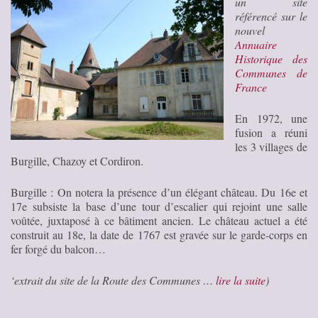
un site
référencé sur le
nouvel
Annuaire
Historique des
Communes de
France
En 1972, une
fusion a réuni
les 3 villages de
Burgille, Chazoy et Cordiron.
Burgille : On notera la présence d’un élégant château. Du 16e et
17e subsiste la base d’une tour d’escalier qui rejoint une salle
voûtée, juxtaposé à ce bâtiment ancien. Le château actuel a été
construit au 18e, la date de 1767 est gravée sur le garde-corps en
fer forgé du balcon…
‘extrait du site de la Route des Communes …
lire la suite
)