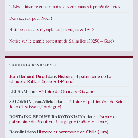
L’Isère : histoire et patrimoine des communes à portée de livres
Des cadeaux pour Noël !
Histoire des Jeux olympiques | ouvrages & DVD
Notice sur le temple protestant de Salinelles (30250 – Gard)
COMMENTAIRES RÉCENTS
Jean Bernard Duval
dans
Histoire et patrimoine de La
Chapelle Rablais (Seine-et-Marne)
LEI-SAM
dans
Histoire de Ouanary (Guyane)
SALOMON Jean-Michel
dans
Histoire et patrimoine de Saint
Jean d’Estissac (Dordogne)
ROSTAING EPOUSE RAKOTONIAINA
dans
Histoire et
patrimoine du Breuil en Bourgogne (Saône-et-Loire)
Rossolini
dans
Histoire et patrimoine de Chille (Jura)