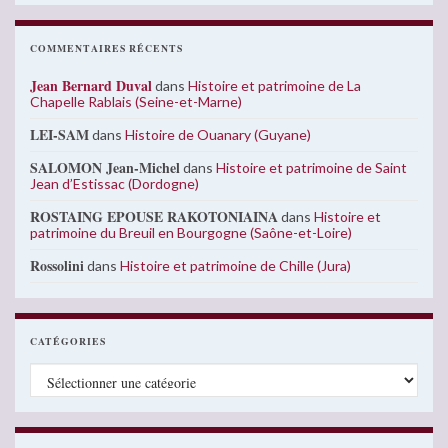
COMMENTAIRES RÉCENTS
Jean Bernard Duval
dans
Histoire et patrimoine de La
Chapelle Rablais (Seine-et-Marne)
LEI-SAM
dans
Histoire de Ouanary (Guyane)
SALOMON Jean-Michel
dans
Histoire et patrimoine de Saint
Jean d’Estissac (Dordogne)
ROSTAING EPOUSE RAKOTONIAINA
dans
Histoire et
patrimoine du Breuil en Bourgogne (Saône-et-Loire)
Rossolini
dans
Histoire et patrimoine de Chille (Jura)
CATÉGORIES
Catégories