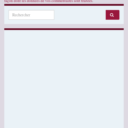
façon dont les données de vos commentaires sont traitées
.
Search for: