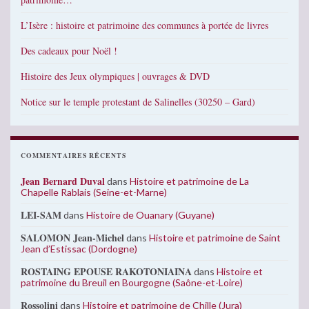
L’Isère : histoire et patrimoine des communes à portée de livres
Des cadeaux pour Noël !
Histoire des Jeux olympiques | ouvrages & DVD
Notice sur le temple protestant de Salinelles (30250 – Gard)
COMMENTAIRES RÉCENTS
Jean Bernard Duval
dans
Histoire et patrimoine de La
Chapelle Rablais (Seine-et-Marne)
LEI-SAM
dans
Histoire de Ouanary (Guyane)
SALOMON Jean-Michel
dans
Histoire et patrimoine de Saint
Jean d’Estissac (Dordogne)
ROSTAING EPOUSE RAKOTONIAINA
dans
Histoire et
patrimoine du Breuil en Bourgogne (Saône-et-Loire)
Rossolini
dans
Histoire et patrimoine de Chille (Jura)