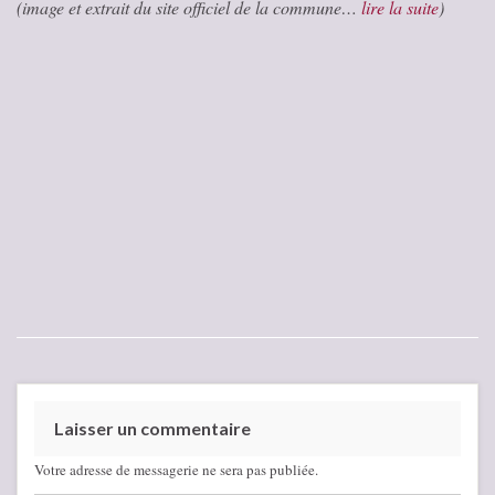
(image et extrait du site officiel de la commune…
lire la suite
)
Laisser un commentaire
Votre adresse de messagerie ne sera pas publiée.