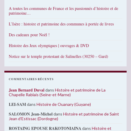
A toutes les communes de France et les passionnés d’histoire et de
patrimoine…
L’Isère : histoire et patrimoine des communes à portée de livres
Des cadeaux pour Noël !
Histoire des Jeux olympiques | ouvrages & DVD
Notice sur le temple protestant de Salinelles (30250 – Gard)
COMMENTAIRES RÉCENTS
Jean Bernard Duval
dans
Histoire et patrimoine de La
Chapelle Rablais (Seine-et-Marne)
LEI-SAM
dans
Histoire de Ouanary (Guyane)
SALOMON Jean-Michel
dans
Histoire et patrimoine de Saint
Jean d’Estissac (Dordogne)
ROSTAING EPOUSE RAKOTONIAINA
dans
Histoire et