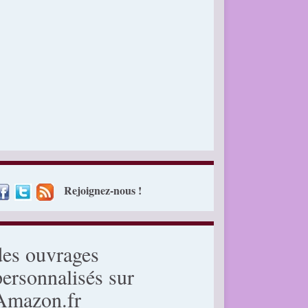
Rejoignez-nous !
des ouvrages
personnalisés sur
Amazon.fr