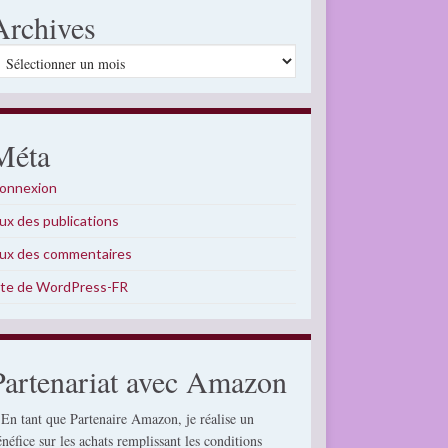
Archives
rchives
Méta
onnexion
lux des publications
lux des commentaires
ite de WordPress-FR
Partenariat avec Amazon
 En tant que Partenaire Amazon, je réalise un
énéfice sur les achats remplissant les conditions