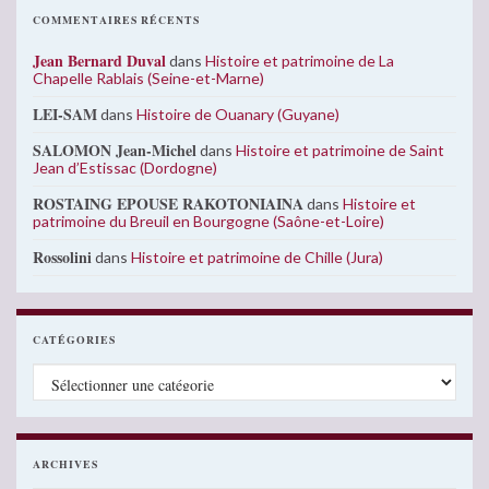
COMMENTAIRES RÉCENTS
Jean Bernard Duval
dans
Histoire et patrimoine de La
Chapelle Rablais (Seine-et-Marne)
LEI-SAM
dans
Histoire de Ouanary (Guyane)
SALOMON Jean-Michel
dans
Histoire et patrimoine de Saint
Jean d’Estissac (Dordogne)
ROSTAING EPOUSE RAKOTONIAINA
dans
Histoire et
patrimoine du Breuil en Bourgogne (Saône-et-Loire)
Rossolini
dans
Histoire et patrimoine de Chille (Jura)
CATÉGORIES
Catégories
ARCHIVES