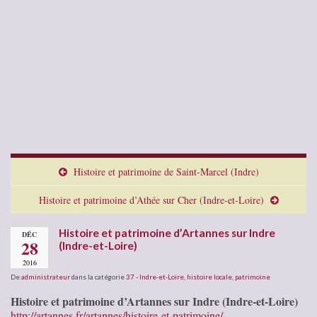
Histoire et patrimoine de Saint-Marcel (Indre)
Histoire et patrimoine d’Athée sur Cher (Indre-et-Loire)
Histoire et patrimoine d’Artannes sur Indre
DÉC
28
(Indre-et-Loire)
2016
De
administrateur
dans la catégorie
37 - Indre-et-Loire
,
histoire locale
,
patrimoine
Histoire et patrimoine d’Artannes sur Indre (Indre-et-Loire)
http://artannes.fr/artannes/histoire-et-patrimoine/