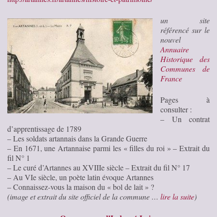
un site
référencé sur le
nouvel
Annuaire
Historique des
Communes de
France
Pages à
consulter :
– Un contrat
d’apprentissage de 1789
– Les soldats artannais dans la Grande Guerre
– En 1671, une Artannaise parmi les « filles du roi » – Extrait du
fil N° 1
– Le curé d’Artannes au XVIIIe siècle – Extrait du fil N° 17
– Au VIe siècle, un poète latin évoque Artannes
– Connaissez-vous la maison du « bol de lait » ?
(image et extrait du site officiel de la commune …
lire la suite
)