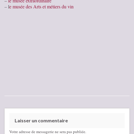
–
le musée extraordinaire
– l
e musée des Arts et métiers du vin
Laisser un commentaire
Votre adresse de messagerie ne sera pas publiée.