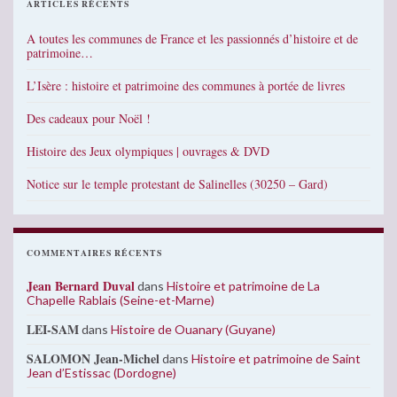
ARTICLES RÉCENTS
A toutes les communes de France et les passionnés d’histoire et de
patrimoine…
L’Isère : histoire et patrimoine des communes à portée de livres
Des cadeaux pour Noël !
Histoire des Jeux olympiques | ouvrages & DVD
Notice sur le temple protestant de Salinelles (30250 – Gard)
COMMENTAIRES RÉCENTS
Jean Bernard Duval
dans
Histoire et patrimoine de La
Chapelle Rablais (Seine-et-Marne)
LEI-SAM
dans
Histoire de Ouanary (Guyane)
SALOMON Jean-Michel
dans
Histoire et patrimoine de Saint
Jean d’Estissac (Dordogne)