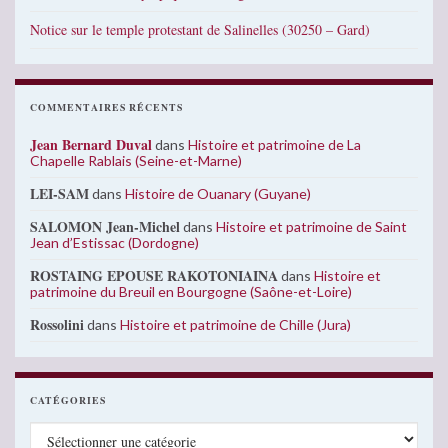
Notice sur le temple protestant de Salinelles (30250 – Gard)
COMMENTAIRES RÉCENTS
Jean Bernard Duval
dans
Histoire et patrimoine de La
Chapelle Rablais (Seine-et-Marne)
LEI-SAM
dans
Histoire de Ouanary (Guyane)
SALOMON Jean-Michel
dans
Histoire et patrimoine de Saint
Jean d’Estissac (Dordogne)
ROSTAING EPOUSE RAKOTONIAINA
dans
Histoire et
patrimoine du Breuil en Bourgogne (Saône-et-Loire)
Rossolini
dans
Histoire et patrimoine de Chille (Jura)
CATÉGORIES
Catégories