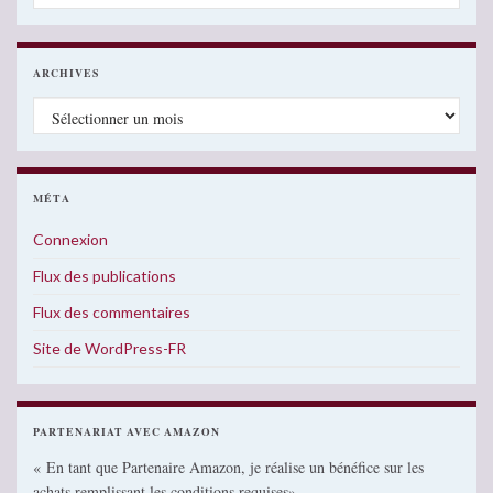
ARCHIVES
Archives
MÉTA
Connexion
Flux des publications
Flux des commentaires
Site de WordPress-FR
PARTENARIAT AVEC AMAZON
« En tant que Partenaire Amazon, je réalise un bénéfice sur les
achats remplissant les conditions requises»