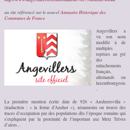
un site référencé sur le nouvel
Annuaire Historique des
Communes de France
Angevillers a
vu son nom
modifié à de
multiples
reprises au gré
des
rattachements
français,
allemands ou
luxembourgeois
.
La première mention écrite date de 926 « Ansheresvilla »
(traduction : « la ferme d’Ansher »), néanmoins on trouve des
traces d’occupation par des populations dès l’époque romaine qui
s’expliquent par la proximité de l’important axe Metz Trèves
d’alors…