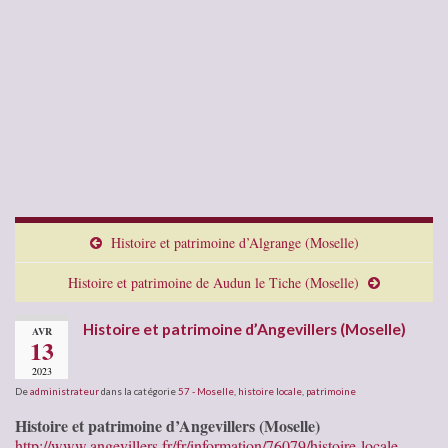
Histoire et patrimoine d’Algrange (Moselle)
Histoire et patrimoine de Audun le Tiche (Moselle)
Histoire et patrimoine d’Angevillers (Moselle)
AVR
13
2023
De
administrateur
dans la catégorie
57 - Moselle
,
histoire locale
,
patrimoine
Histoire et patrimoine d’Angevillers (Moselle)
http://www.angevillers.fr/fr/information/76079/histoire-locale