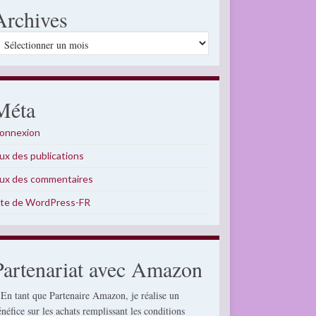
Archives
rchives
Méta
onnexion
lux des publications
lux des commentaires
ite de WordPress-FR
Partenariat avec Amazon
 En tant que Partenaire Amazon, je réalise un
énéfice sur les achats remplissant les conditions