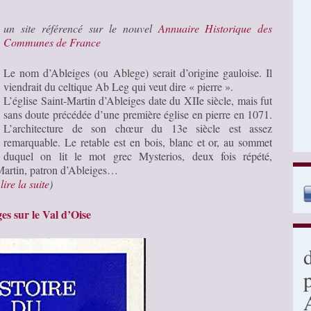
un site référencé sur le nouvel
Annuaire Historique des
Communes de France
Le nom d’Ableiges (ou Ablege) serait d’origine gauloise. Il
viendrait du celtique Ab Leg qui veut dire « pierre ».
L’église Saint-Martin d’Ableiges date du XIIe siècle, mais fut
sans doute précédée d’une première église en pierre en 1071.
L’architecture de son chœur du 13e siècle est assez
remarquable. Le retable est en bois, blanc et or, au sommet
duquel on lit le mot grec Mysterios, deux fois répété,
 Martin, patron d’Ableiges…
…
lire la suite
)
s sur le Val d’Oise