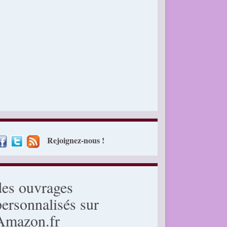
Rejoignez-nous !
des ouvrages
personnalisés sur
Amazon.fr