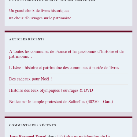
DES OUVRAGES PERSONNALISÉS SUR AMAZON.FR
Un grand choix de livres historiques
un choix d'ouvrages sur le patrimoine
ARTICLES RÉCENTS
A toutes les communes de France et les passionnés d’histoire et de
patrimoine…
L’Isère : histoire et patrimoine des communes à portée de livres
Des cadeaux pour Noël !
Histoire des Jeux olympiques | ouvrages & DVD
Notice sur le temple protestant de Salinelles (30250 – Gard)
COMMENTAIRES RÉCENTS
Jean Bernard Duval
dans
Histoire et patrimoine de La