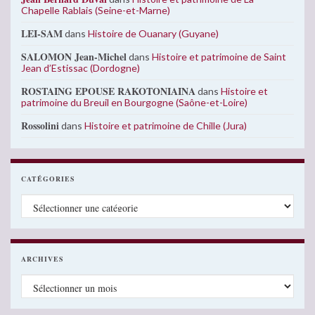
Chapelle Rablais (Seine-et-Marne)
LEI-SAM
dans
Histoire de Ouanary (Guyane)
SALOMON Jean-Michel
dans
Histoire et patrimoine de Saint
Jean d’Estissac (Dordogne)
ROSTAING EPOUSE RAKOTONIAINA
dans
Histoire et
patrimoine du Breuil en Bourgogne (Saône-et-Loire)
Rossolini
dans
Histoire et patrimoine de Chille (Jura)
CATÉGORIES
Catégories
ARCHIVES
Archives