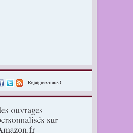
Rejoignez-nous !
des ouvrages
personnalisés sur
Amazon.fr