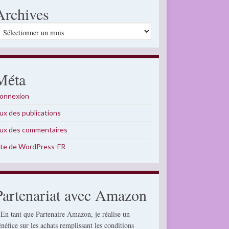
Archives
rchives
Méta
onnexion
lux des publications
lux des commentaires
ite de WordPress-FR
Partenariat avec Amazon
 En tant que Partenaire Amazon, je réalise un
énéfice sur les achats remplissant les conditions