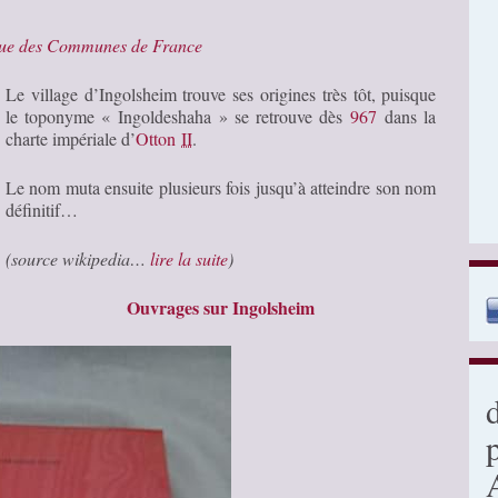
que des Communes de France
Le village d’Ingolsheim trouve ses origines très tôt, puisque
le toponyme « Ingoldeshaha » se retrouve dès
967
dans la
charte impériale d’
Otton
II
.
Le nom muta ensuite plusieurs fois jusqu’à atteindre son nom
définitif…
(source wikipedia…
lire la suite
)
Ouvrages sur Ingolsheim