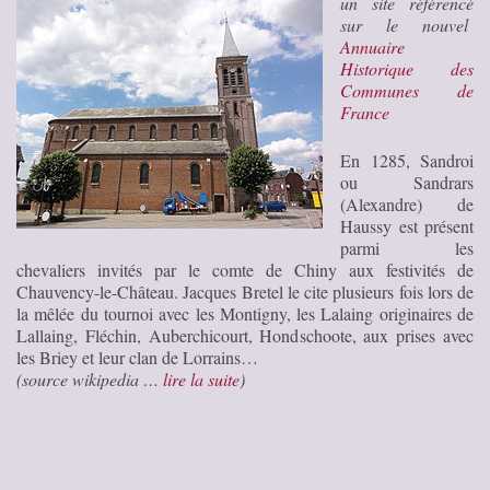
un site référencé
sur le nouvel
Annuaire
Historique des
Communes de
France
En 1285, Sandroi
ou Sandrars
(Alexandre) de
Haussy est présent
parmi les
chevaliers invités par le comte de Chiny aux festivités de
Chauvency-le-Château. Jacques Bretel le cite plusieurs fois lors de
la mêlée du tournoi avec les Montigny, les Lalaing originaires de
Lallaing, Fléchin, Auberchicourt, Hondschoote, aux prises avec
les Briey et leur clan de Lorrains…
(source wikipedia …
lire la suite
)