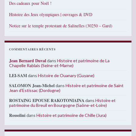
Des cadeaux pour Noël !
Histoire des Jeux olympiques | ouvrages & DVD
Notice sur le temple protestant de Salinelles (30250 – Gard)
COMMENTAIRES RÉCENTS
Jean Bernard Duval
dans
Histoire et patrimoine de La
Chapelle Rablais (Seine-et-Marne)
LEI-SAM
dans
Histoire de Ouanary (Guyane)
SALOMON Jean-Michel
dans
Histoire et patrimoine de Saint
Jean d’Estissac (Dordogne)
ROSTAING EPOUSE RAKOTONIAINA
dans
Histoire et
patrimoine du Breuil en Bourgogne (Saône-et-Loire)
Rossolini
dans
Histoire et patrimoine de Chille (Jura)