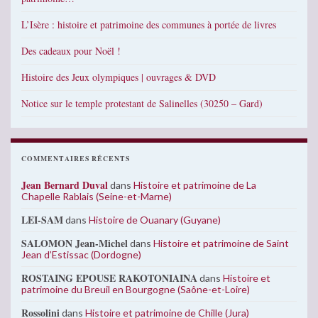
L’Isère : histoire et patrimoine des communes à portée de livres
Des cadeaux pour Noël !
Histoire des Jeux olympiques | ouvrages & DVD
Notice sur le temple protestant de Salinelles (30250 – Gard)
COMMENTAIRES RÉCENTS
Jean Bernard Duval
dans
Histoire et patrimoine de La
Chapelle Rablais (Seine-et-Marne)
LEI-SAM
dans
Histoire de Ouanary (Guyane)
SALOMON Jean-Michel
dans
Histoire et patrimoine de Saint
Jean d’Estissac (Dordogne)
ROSTAING EPOUSE RAKOTONIAINA
dans
Histoire et
patrimoine du Breuil en Bourgogne (Saône-et-Loire)
Rossolini
dans
Histoire et patrimoine de Chille (Jura)