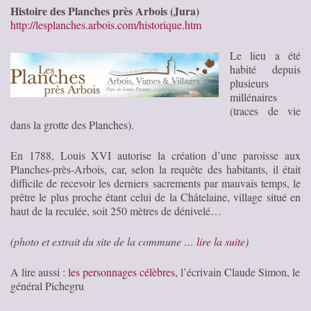
Histoire des Planches près Arbois (Jura)
http://lesplanches.arbois.com/historique.htm
Le lieu a été
habité depuis
plusieurs
millénaires
(traces de vie
dans la grotte des Planches).
En 1788, Louis XVI autorise la création d’une paroisse aux
Planches-près-Arbois, car, selon la requête des habitants, il était
difficile de recevoir les derniers sacrements par mauvais temps, le
prêtre le plus proche étant celui de la Châtelaine, village situé en
haut de la reculée, soit 250 mètres de dénivelé…
(photo et extrait du site de la commune …
lire la suite
)
A lire aussi :
les personnages célèbres
, l’écrivain Claude Simon, le
général Pichegru