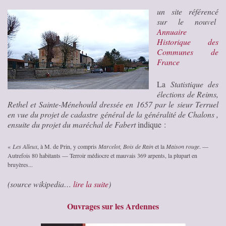
un site référencé
sur le nouvel
Annuaire
Historique des
Communes de
France
La
Statistique des
élections de Reims,
Rethel et Sainte-Ménehould dressée en 1657 par le sieur Terruel
en vue du projet de cadastre général de la généralité de Chalons ,
ensuite du projet du maréchal de Fabert
indique :
«
Les Alleux
, à M. de Prin, y compris
Marcelot, Bois de Rain
et la
Maison rouge
. —
Autrefois 80 habitants — Terroir médiocre et mauvais 369 arpents, la plupart en
bruyères.
..
(source wikipedia…
lire la suite
)
Ouvrages sur les Ardennes