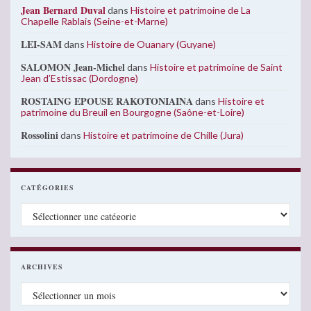
Jean Bernard Duval
dans
Histoire et patrimoine de La
Chapelle Rablais (Seine-et-Marne)
LEI-SAM
dans
Histoire de Ouanary (Guyane)
SALOMON Jean-Michel
dans
Histoire et patrimoine de Saint
Jean d’Estissac (Dordogne)
ROSTAING EPOUSE RAKOTONIAINA
dans
Histoire et
patrimoine du Breuil en Bourgogne (Saône-et-Loire)
Rossolini
dans
Histoire et patrimoine de Chille (Jura)
CATÉGORIES
Catégories
ARCHIVES
Archives