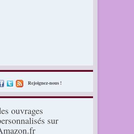
Rejoignez-nous !
des ouvrages
personnalisés sur
Amazon.fr