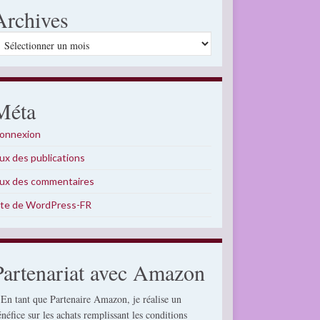
Archives
rchives
Méta
onnexion
lux des publications
lux des commentaires
ite de WordPress-FR
Partenariat avec Amazon
 En tant que Partenaire Amazon, je réalise un
énéfice sur les achats remplissant les conditions