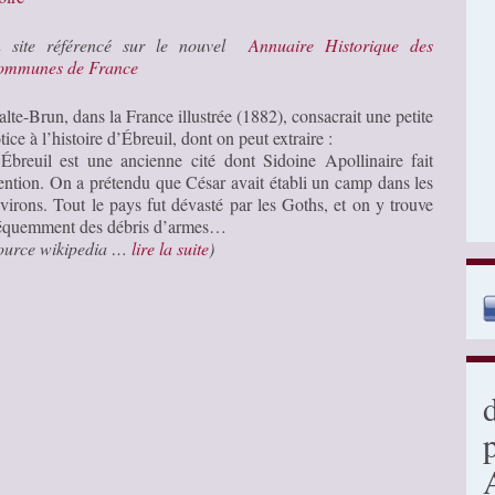
n site référencé sur le nouvel
Annuaire Historique des
ommunes de France
lte-Brun, dans la France illustrée (1882), consacrait une petite
tice à l’histoire d’Ébreuil, dont on peut extraire :
Ébreuil est une ancienne cité dont Sidoine Apollinaire fait
ntion. On a prétendu que César avait établi un camp dans les
virons. Tout le pays fut dévasté par les Goths, et on y trouve
équemment des débris d’armes…
ource wikipedia …
lire la suite
)