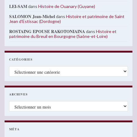
LEI-SAM
dans
Histoire de Ouanary (Guyane)
SALOMON Jean-Michel
dans
Histoire et patrimoine de Saint
Jean d’Estissac (Dordogne)
ROSTAING EPOUSE RAKOTONIAINA
dans
Histoire et
patrimoine du Breuil en Bourgogne (Saône-et-Loire)
CATÉGORIES
Catégories
ARCHIVES
Archives
MÉTA