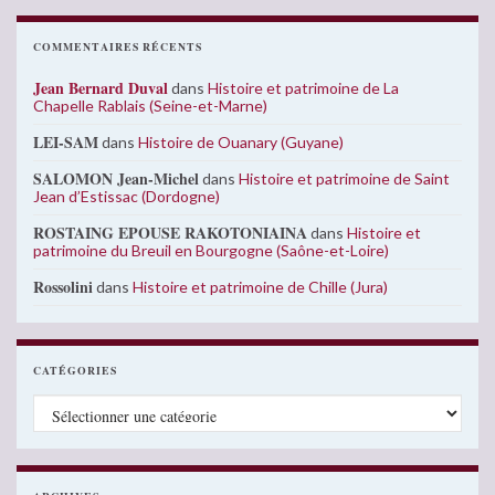
COMMENTAIRES RÉCENTS
Jean Bernard Duval
dans
Histoire et patrimoine de La
Chapelle Rablais (Seine-et-Marne)
LEI-SAM
dans
Histoire de Ouanary (Guyane)
SALOMON Jean-Michel
dans
Histoire et patrimoine de Saint
Jean d’Estissac (Dordogne)
ROSTAING EPOUSE RAKOTONIAINA
dans
Histoire et
patrimoine du Breuil en Bourgogne (Saône-et-Loire)
Rossolini
dans
Histoire et patrimoine de Chille (Jura)
CATÉGORIES
Catégories