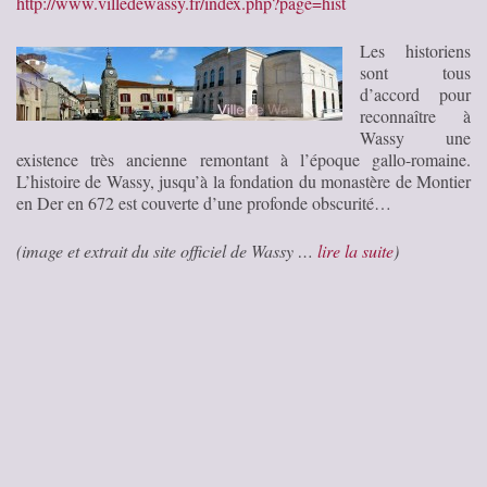
http://www.villedewassy.fr/index.php?page=hist
Les historiens
sont tous
d’accord pour
reconnaître à
Wassy une
existence très ancienne remontant à l’époque gallo-romaine.
L’histoire de Wassy, jusqu’à la fondation du monastère de Montier
en Der en 672 est couverte d’une profonde obscurité…
(image et extrait du site officiel de Wassy …
lire la suite
)