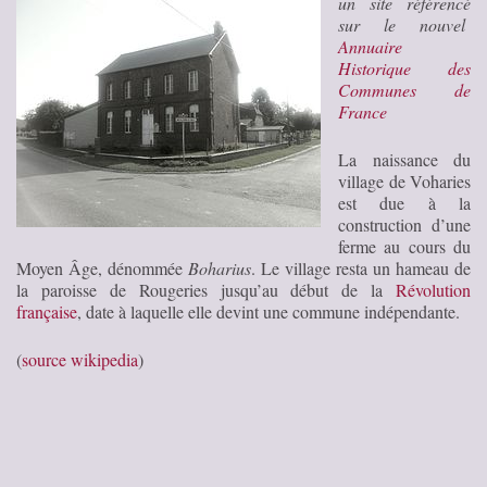
un site référencé
sur le nouvel
Annuaire
Historique des
Communes de
France
La naissance du
village de Voharies
est due à la
construction d’une
ferme au cours du
Moyen Âge, dénommée
Boharius
. Le village resta un hameau de
la paroisse de Rougeries jusqu’au début de la
Révolution
française
, date à laquelle elle devint une commune indépendante.
(
source wikipedia
)