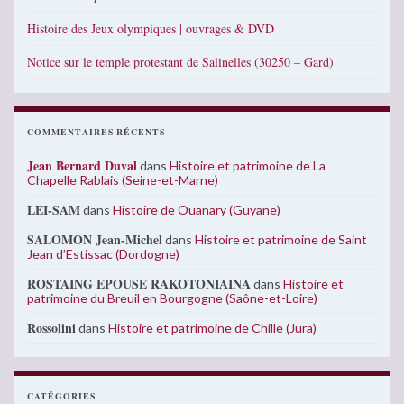
Histoire des Jeux olympiques | ouvrages & DVD
Notice sur le temple protestant de Salinelles (30250 – Gard)
COMMENTAIRES RÉCENTS
Jean Bernard Duval
dans
Histoire et patrimoine de La
Chapelle Rablais (Seine-et-Marne)
LEI-SAM
dans
Histoire de Ouanary (Guyane)
SALOMON Jean-Michel
dans
Histoire et patrimoine de Saint
Jean d’Estissac (Dordogne)
ROSTAING EPOUSE RAKOTONIAINA
dans
Histoire et
patrimoine du Breuil en Bourgogne (Saône-et-Loire)
Rossolini
dans
Histoire et patrimoine de Chille (Jura)
CATÉGORIES