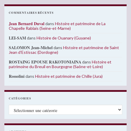
COMMENTAIRES RÉCENTS
Jean Bernard Duval
dans
Histoire et patrimoine de La
Chapelle Rablais (Seine-et-Marne)
LEI-SAM
dans
Histoire de Ouanary (Guyane)
SALOMON Jean-Michel
dans
Histoire et patrimoine de Saint
Jean d’Estissac (Dordogne)
ROSTAING EPOUSE RAKOTONIAINA
dans
Histoire et
patrimoine du Breuil en Bourgogne (Saône-et-Loire)
Rossolini
dans
Histoire et patrimoine de Chille (Jura)
CATÉGORIES
Catégories