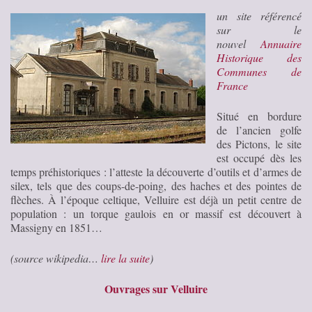
un site référencé
sur le
nouvel
Annuaire
Historique des
Communes de
France
Situé en bordure
de l’ancien golfe
des Pictons, le site
est occupé dès les
temps préhistoriques : l’atteste la découverte d’outils et d’armes de
silex, tels que des coups-de-poing, des haches et des pointes de
flèches. À l’époque celtique, Velluire est déjà un petit centre de
population : un torque gaulois en or massif est découvert à
Massigny en 1851…
(source wikipedia…
lire la suite
)
Ouvrages sur Velluire