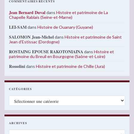
COMMENTAIRES RÉCENTS
Jean Bernard Duval
dans
Histoire et patrimoine de La
Chapelle Rablais (Seine-et-Marne)
LEI-SAM
dans
Histoire de Ouanary (Guyane)
SALOMON Jean-Michel
dans
Histoire et patrimoine de Saint
Jean d’Estissac (Dordogne)
ROSTAING EPOUSE RAKOTONIAINA
dans
Histoire et
patrimoine du Breuil en Bourgogne (Saône-et-Loire)
Rossolini
dans
Histoire et patrimoine de Chille (Jura)
CATÉGORIES
Catégories
ARCHIVES
Archives