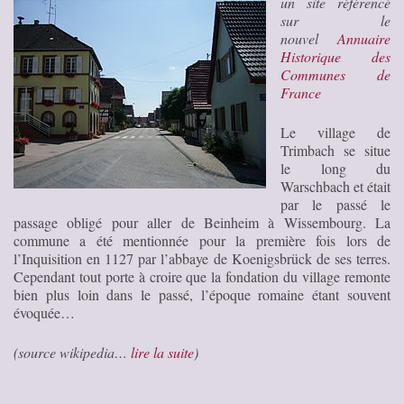
un site référencé
sur le
nouvel
Annuaire
Historique des
Communes de
France
Le village de
Trimbach se situe
le long du
Warschbach et était
par le passé le
passage obligé pour aller de Beinheim à Wissembourg. La
commune a été mentionnée pour la première fois lors de
l’Inquisition en 1127 par l’abbaye de Koenigsbrück de ses terres.
Cependant tout porte à croire que la fondation du village remonte
bien plus loin dans le passé, l’époque romaine étant souvent
évoquée…
(source wikipedia…
lire la suite
)