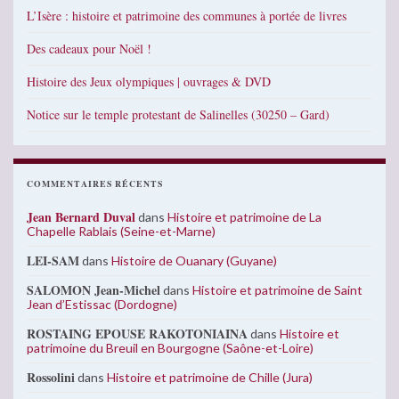
L’Isère : histoire et patrimoine des communes à portée de livres
Des cadeaux pour Noël !
Histoire des Jeux olympiques | ouvrages & DVD
Notice sur le temple protestant de Salinelles (30250 – Gard)
COMMENTAIRES RÉCENTS
Jean Bernard Duval
dans
Histoire et patrimoine de La
Chapelle Rablais (Seine-et-Marne)
LEI-SAM
dans
Histoire de Ouanary (Guyane)
SALOMON Jean-Michel
dans
Histoire et patrimoine de Saint
Jean d’Estissac (Dordogne)
ROSTAING EPOUSE RAKOTONIAINA
dans
Histoire et
patrimoine du Breuil en Bourgogne (Saône-et-Loire)
Rossolini
dans
Histoire et patrimoine de Chille (Jura)