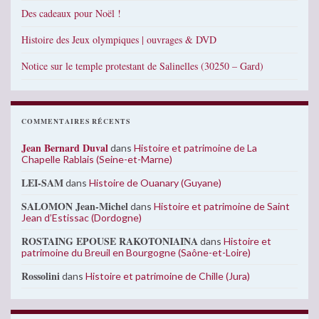
Des cadeaux pour Noël !
Histoire des Jeux olympiques | ouvrages & DVD
Notice sur le temple protestant de Salinelles (30250 – Gard)
COMMENTAIRES RÉCENTS
Jean Bernard Duval
dans
Histoire et patrimoine de La
Chapelle Rablais (Seine-et-Marne)
LEI-SAM
dans
Histoire de Ouanary (Guyane)
SALOMON Jean-Michel
dans
Histoire et patrimoine de Saint
Jean d’Estissac (Dordogne)
ROSTAING EPOUSE RAKOTONIAINA
dans
Histoire et
patrimoine du Breuil en Bourgogne (Saône-et-Loire)
Rossolini
dans
Histoire et patrimoine de Chille (Jura)