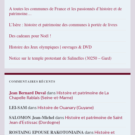
A toutes les communes de France et les passionnés d’histoire et de
patrimoine…
L’Isère : histoire et patrimoine des communes à portée de livres
Des cadeaux pour Noël !
Histoire des Jeux olympiques | ouvrages & DVD
Notice sur le temple protestant de Salinelles (30250 – Gard)
COMMENTAIRES RÉCENTS
Jean Bernard Duval
dans
Histoire et patrimoine de La
Chapelle Rablais (Seine-et-Marne)
LEI-SAM
dans
Histoire de Ouanary (Guyane)
SALOMON Jean-Michel
dans
Histoire et patrimoine de Saint
Jean d’Estissac (Dordogne)
ROSTAING EPOUSE RAKOTONIAINA
dans
Histoire et