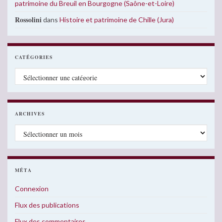
patrimoine du Breuil en Bourgogne (Saône-et-Loire)
Rossolini
dans
Histoire et patrimoine de Chille (Jura)
CATÉGORIES
Catégories
ARCHIVES
Archives
MÉTA
Connexion
Flux des publications
Flux des commentaires