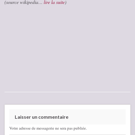
(source wikipedia…
lire la suite
)
Laisser un commentaire
Votre adresse de messagerie ne sera pas publiée.