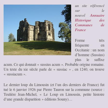
un site référencé
sur le
nouvel
Annuaire
Historique des
Communes de
France
Forme très
fréquente en
Occitanie : un nom
d’homme (Sussius)
plus le suffixe
acum. Ce qui donnait « sussius acum ». Probable origine romaine.
Un texte du xie siècle parle de « sussiac » , en 1240, on trouve
« sussiacum ».
Le dernier loup du Limousin (et l’un des derniers de France) fut
tué le 6 janvier 1926 par Pierre Tauron sur la commune (source :
Teulière Jean-Michel, « Le Loup en Limousin, petite histoire
d’une grande disparition » éditions Souny)…