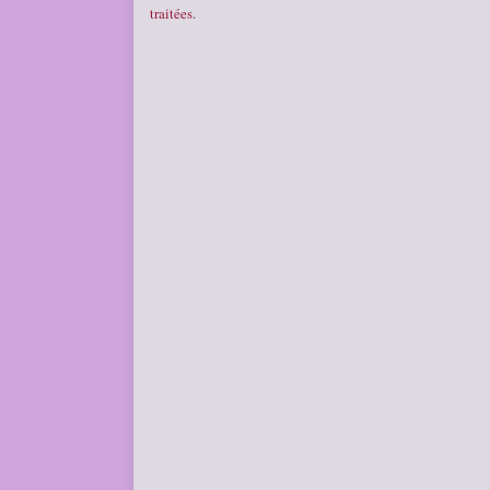
traitées
.