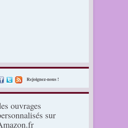
Rejoignez-nous !
des ouvrages
personnalisés sur
Amazon.fr