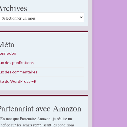
Archives
rchives
Méta
onnexion
lux des publications
lux des commentaires
ite de WordPress-FR
Partenariat avec Amazon
 En tant que Partenaire Amazon, je réalise un
énéfice sur les achats remplissant les conditions