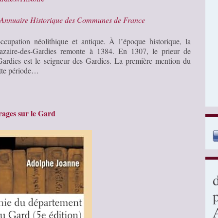
Annuaire Historique des Communes de France
pation néolithique et antique. À l’époque historique, la
azaire-des-Gardies remonte à 1384. En 1307, le prieur de
-Gardies est le seigneur des Gardies. La première mention du
ette période…
ages sur le Gard