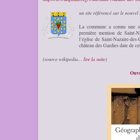
un site référencé sur le nouvel
La commune a connu une occu
première mention de Saint-N
l’église de Saint-Nazaire-des
château des Gardies date de c
(source wikipedia…
lire la suite
)
Ouvr