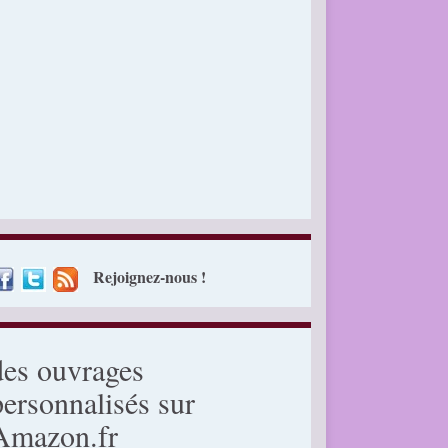
Rejoignez-nous !
des ouvrages
personnalisés sur
Amazon.fr