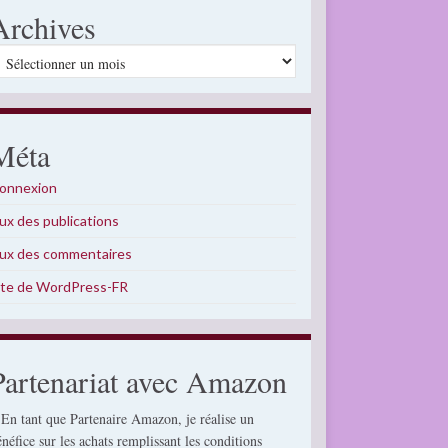
Archives
rchives
Méta
onnexion
lux des publications
lux des commentaires
ite de WordPress-FR
Partenariat avec Amazon
 En tant que Partenaire Amazon, je réalise un
énéfice sur les achats remplissant les conditions