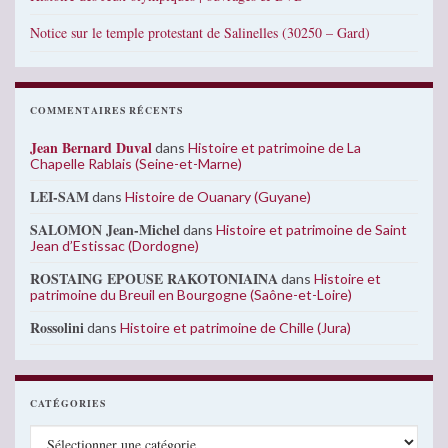
Notice sur le temple protestant de Salinelles (30250 – Gard)
COMMENTAIRES RÉCENTS
Jean Bernard Duval
dans
Histoire et patrimoine de La
Chapelle Rablais (Seine-et-Marne)
LEI-SAM
dans
Histoire de Ouanary (Guyane)
SALOMON Jean-Michel
dans
Histoire et patrimoine de Saint
Jean d’Estissac (Dordogne)
ROSTAING EPOUSE RAKOTONIAINA
dans
Histoire et
patrimoine du Breuil en Bourgogne (Saône-et-Loire)
Rossolini
dans
Histoire et patrimoine de Chille (Jura)
CATÉGORIES
Catégories