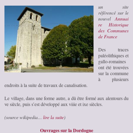
un site
référencé sur le
nouvel
Annuai
re Historique
des Communes
de France
Des traces
paléolithiques et
gallo-romaines
ont été trouvées
sur la commune
à plusieurs
endroits à la suite de travaux de canalisation.
Le village, dans une forme autre, a dû être formé aux alentours du
ve siècle, puis s’est développé aux viiie et ixe siècles.
(source wikipedia…
lire la suite
)
Ouvrages sur la Dordogne