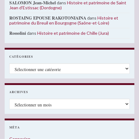
SALOMON Jean-Michel
dans
Histoire et patrimoine de Saint
Jean d’Estissac (Dordogne)
ROSTAING EPOUSE RAKOTONIAINA
dans
Histoire et
patrimoine du Breuil en Bourgogne (Saône-et-Loire)
Rossolini
dans
Histoire et patrimoine de Chille (Jura)
CATÉGORIES
Catégories
ARCHIVES
Archives
MÉTA
Connexion