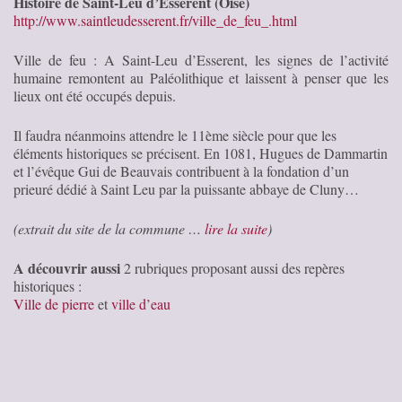
Histoire de Saint-Leu d’Esserent (Oise)
http://www.saintleudesserent.fr/ville_de_feu_.html
Ville de feu : A Saint-Leu d’Esserent, les signes de l’activité
humaine remontent au Paléolithique et laissent à penser que les
lieux ont été occupés depuis.
Il faudra néanmoins attendre le 11ème siècle pour que les
éléments historiques se précisent. En 1081, Hugues de Dammartin
et l’évêque Gui de Beauvais contribuent à la fondation d’un
prieuré dédié à Saint Leu par la puissante abbaye de Cluny…
(extrait du site de la commune …
lire la suite
)
A découvrir aussi
2 rubriques proposant aussi des repères
historiques :
Ville de pierre
et
ville d’eau