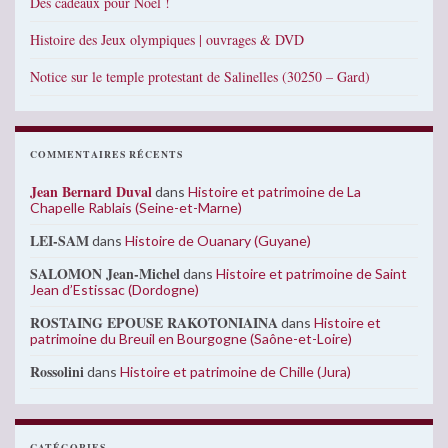
Des cadeaux pour Noël !
Histoire des Jeux olympiques | ouvrages & DVD
Notice sur le temple protestant de Salinelles (30250 – Gard)
COMMENTAIRES RÉCENTS
Jean Bernard Duval
dans
Histoire et patrimoine de La
Chapelle Rablais (Seine-et-Marne)
LEI-SAM
dans
Histoire de Ouanary (Guyane)
SALOMON Jean-Michel
dans
Histoire et patrimoine de Saint
Jean d’Estissac (Dordogne)
ROSTAING EPOUSE RAKOTONIAINA
dans
Histoire et
patrimoine du Breuil en Bourgogne (Saône-et-Loire)
Rossolini
dans
Histoire et patrimoine de Chille (Jura)
CATÉGORIES