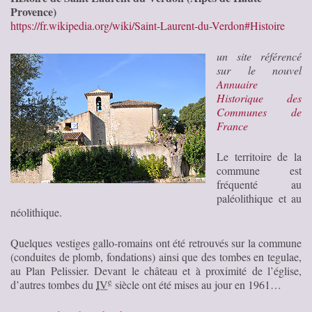
Provence)
https://fr.wikipedia.org/wiki/Saint-Laurent-du-Verdon#Histoire
un site référencé
sur le nouvel
Annuaire
Historique des
Communes de
France
Le territoire de la
commune est
fréquenté au
paléolithique et au
néolithique.
Quelques vestiges gallo-romains ont été retrouvés sur la commune
(conduites de plomb, fondations) ainsi que des tombes en tegulae,
au Plan Pelissier. Devant le château et à proximité de l’église,
e
d’autres tombes du
IV
siècle ont été mises au jour en 1961…