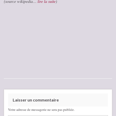
(source wikipedia…
lire la suite
)
Laisser un commentaire
Votre adresse de messagerie ne sera pas publiée.