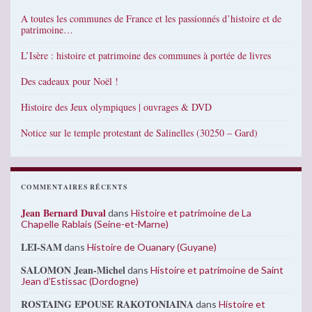
A toutes les communes de France et les passionnés d’histoire et de
patrimoine…
L’Isère : histoire et patrimoine des communes à portée de livres
Des cadeaux pour Noël !
Histoire des Jeux olympiques | ouvrages & DVD
Notice sur le temple protestant de Salinelles (30250 – Gard)
COMMENTAIRES RÉCENTS
Jean Bernard Duval
dans
Histoire et patrimoine de La
Chapelle Rablais (Seine-et-Marne)
LEI-SAM
dans
Histoire de Ouanary (Guyane)
SALOMON Jean-Michel
dans
Histoire et patrimoine de Saint
Jean d’Estissac (Dordogne)
ROSTAING EPOUSE RAKOTONIAINA
dans
Histoire et