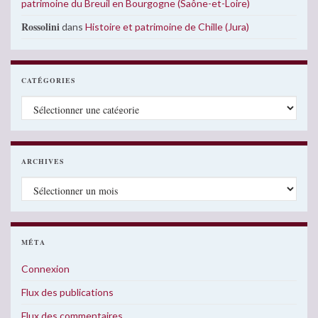
patrimoine du Breuil en Bourgogne (Saône-et-Loire)
Rossolini
dans
Histoire et patrimoine de Chille (Jura)
CATÉGORIES
Catégories
ARCHIVES
Archives
MÉTA
Connexion
Flux des publications
Flux des commentaires