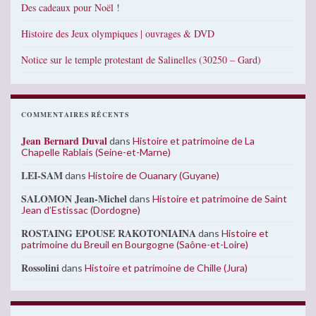
Des cadeaux pour Noël !
Histoire des Jeux olympiques | ouvrages & DVD
Notice sur le temple protestant de Salinelles (30250 – Gard)
COMMENTAIRES RÉCENTS
Jean Bernard Duval
dans
Histoire et patrimoine de La
Chapelle Rablais (Seine-et-Marne)
LEI-SAM
dans
Histoire de Ouanary (Guyane)
SALOMON Jean-Michel
dans
Histoire et patrimoine de Saint
Jean d’Estissac (Dordogne)
ROSTAING EPOUSE RAKOTONIAINA
dans
Histoire et
patrimoine du Breuil en Bourgogne (Saône-et-Loire)
Rossolini
dans
Histoire et patrimoine de Chille (Jura)