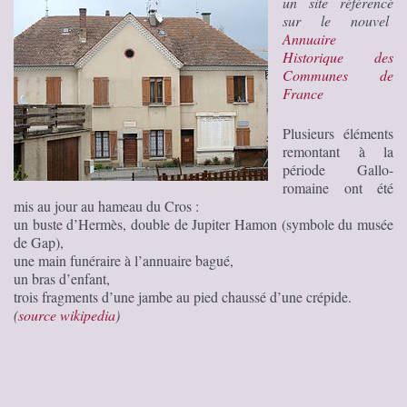
un site référencé
sur le nouvel
Annuaire
Historique des
Communes de
France
Plusieurs éléments
remontant à la
période Gallo-
romaine ont été
mis au jour au hameau du Cros :
un buste d’Hermès, double de Jupiter Hamon (symbole du musée
de Gap),
une main funéraire à l’annuaire bagué,
un bras d’enfant,
trois fragments d’une jambe au pied chaussé d’une crépide.
(
source wikipedia
)