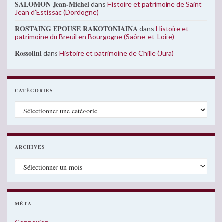
SALOMON Jean-Michel
dans
Histoire et patrimoine de Saint
Jean d’Estissac (Dordogne)
ROSTAING EPOUSE RAKOTONIAINA
dans
Histoire et
patrimoine du Breuil en Bourgogne (Saône-et-Loire)
Rossolini
dans
Histoire et patrimoine de Chille (Jura)
CATÉGORIES
Catégories
ARCHIVES
Archives
MÉTA
Connexion