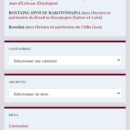
Jean d’Estissac (Dordogne)
ROSTAING EPOUSE RAKOTONIAINA
dans
Histoire et
patrimoine du Breuil en Bourgogne (Saône-et-Loire)
Rossolini
dans
Histoire et patrimoine de Chille (Jura)
CATÉGORIES
Catégories
ARCHIVES
Archives
MÉTA
Connexion