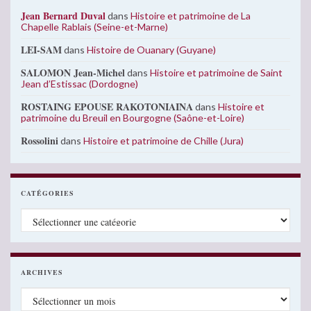
Jean Bernard Duval
dans
Histoire et patrimoine de La
Chapelle Rablais (Seine-et-Marne)
LEI-SAM
dans
Histoire de Ouanary (Guyane)
SALOMON Jean-Michel
dans
Histoire et patrimoine de Saint
Jean d’Estissac (Dordogne)
ROSTAING EPOUSE RAKOTONIAINA
dans
Histoire et
patrimoine du Breuil en Bourgogne (Saône-et-Loire)
Rossolini
dans
Histoire et patrimoine de Chille (Jura)
CATÉGORIES
Catégories
ARCHIVES
Archives