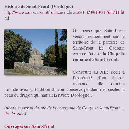
Histoire de Saint-Front (Dordogne)
http://www.couzeetsaintfront.eu/archives/2011/08/10/21765741.ht
ml
On pense que Saint-Front
venait fréquemment sur le
territoire de la paroisse de
Saint-Front les Cadouin
Chapelle
comme l’atteste la
romane de Saint-Front.
Construite au XIIè siècle à
l’extrémité d’un éperon
rocheux, elle domine
Lalinde avec sa tradition d’avoir conservé pendant des siècles la
peau du dragon qui hantait la rivière Dordogne…
(photo et extrait du site de la commune de Couze et Saint-Front …
lire la suite
)
Ouvrages sur Saint-Front