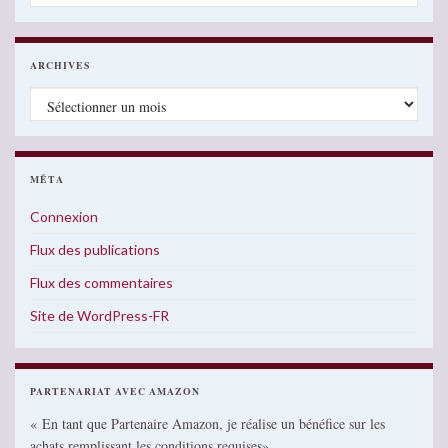
ARCHIVES
Archives
MÉTA
Connexion
Flux des publications
Flux des commentaires
Site de WordPress-FR
PARTENARIAT AVEC AMAZON
« En tant que Partenaire Amazon, je réalise un bénéfice sur les
achats remplissant les conditions requises»