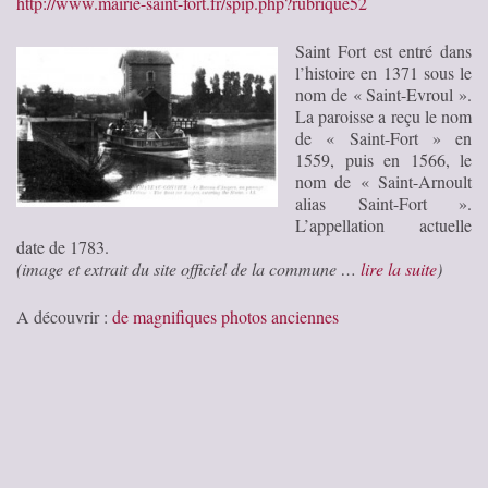
http://www.mairie-saint-fort.fr/spip.php?rubrique52
Saint Fort est entré dans
l’histoire en 1371 sous le
nom de « Saint-Evroul ».
La paroisse a reçu le nom
de « Saint-Fort » en
1559, puis en 1566, le
nom de « Saint-Arnoult
alias Saint-Fort ».
L’appellation actuelle
date de 1783.
(image et extrait du site officiel de la commune …
lire la suite
)
A découvrir :
de magnifiques photos anciennes