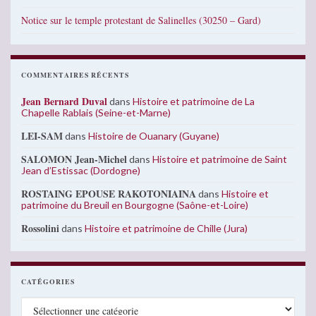
Notice sur le temple protestant de Salinelles (30250 – Gard)
COMMENTAIRES RÉCENTS
Jean Bernard Duval
dans
Histoire et patrimoine de La
Chapelle Rablais (Seine-et-Marne)
LEI-SAM
dans
Histoire de Ouanary (Guyane)
SALOMON Jean-Michel
dans
Histoire et patrimoine de Saint
Jean d’Estissac (Dordogne)
ROSTAING EPOUSE RAKOTONIAINA
dans
Histoire et
patrimoine du Breuil en Bourgogne (Saône-et-Loire)
Rossolini
dans
Histoire et patrimoine de Chille (Jura)
CATÉGORIES
Catégories