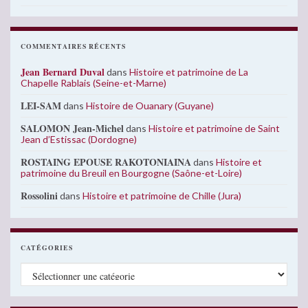
COMMENTAIRES RÉCENTS
Jean Bernard Duval
dans
Histoire et patrimoine de La
Chapelle Rablais (Seine-et-Marne)
LEI-SAM
dans
Histoire de Ouanary (Guyane)
SALOMON Jean-Michel
dans
Histoire et patrimoine de Saint
Jean d’Estissac (Dordogne)
ROSTAING EPOUSE RAKOTONIAINA
dans
Histoire et
patrimoine du Breuil en Bourgogne (Saône-et-Loire)
Rossolini
dans
Histoire et patrimoine de Chille (Jura)
CATÉGORIES
Catégories