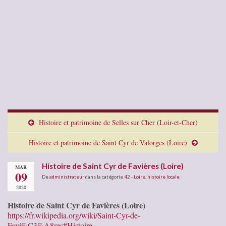
Histoire et patrimoine de Selles sur Cher (Loir-et-Cher)
Histoire et patrimoine de Saint Cyr de Valorges (Loire)
Histoire de Saint Cyr de Favières (Loire)
MAR
09
De
administrateur
dans la catégorie
42 - Loire
,
histoire locale
2020
Histoire de Saint Cyr de Favières (Loire)
https://fr.wikipedia.org/wiki/Saint-Cyr-de-
Favi%C3%A8res#Histoire