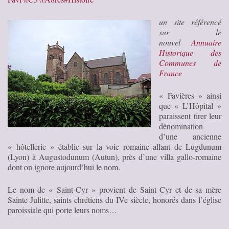
un site référencé
sur le
nouvel
Annuaire
Historique des
Communes de
France
« Favières » ainsi
que « L’Hôpital »
paraissent tirer leur
dénomination
d’une ancienne
« hôtellerie » établie sur la voie romaine allant de Lugdunum
(Lyon) à Augustodunum (Autun), près d’une villa gallo-romaine
dont on ignore aujourd’hui le nom.
Le nom de « Saint-Cyr » provient de Saint Cyr et de sa mère
Sainte Julitte, saints chrétiens du IVe siècle, honorés dans l’église
paroissiale qui porte leurs noms…