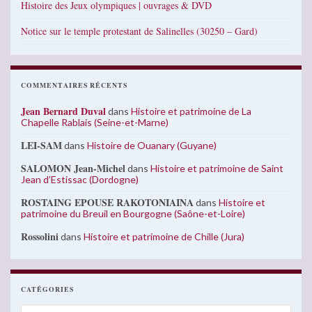
Histoire des Jeux olympiques | ouvrages & DVD
Notice sur le temple protestant de Salinelles (30250 – Gard)
COMMENTAIRES RÉCENTS
Jean Bernard Duval
dans
Histoire et patrimoine de La
Chapelle Rablais (Seine-et-Marne)
LEI-SAM
dans
Histoire de Ouanary (Guyane)
SALOMON Jean-Michel
dans
Histoire et patrimoine de Saint
Jean d’Estissac (Dordogne)
ROSTAING EPOUSE RAKOTONIAINA
dans
Histoire et
patrimoine du Breuil en Bourgogne (Saône-et-Loire)
Rossolini
dans
Histoire et patrimoine de Chille (Jura)
CATÉGORIES
Catégories