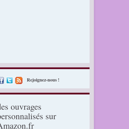
Rejoignez-nous !
des ouvrages
personnalisés sur
Amazon.fr