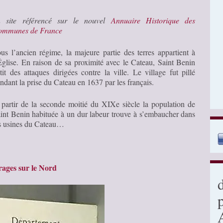
n site référencé sur le nouvel
Annuaire Historique des
ommunes de France
us l’ancien régime, la majeure partie des terres appartient à
Église. En raison de sa proximité avec le Cateau, Saint Benin
tit des attaques dirigées contre la ville. Le village fut pillé
ndant la prise du Cateau en 1637 par les français.
partir de la seconde moitié du XIXe siècle la population de
int Benin habituée à un dur labeur trouve à s’embaucher dans
s usines du Cateau…
ages sur le Nord