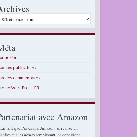
Archives
rchives
Méta
onnexion
lux des publications
lux des commentaires
ite de WordPress-FR
Partenariat avec Amazon
 En tant que Partenaire Amazon, je réalise un
énéfice sur les achats remplissant les conditions