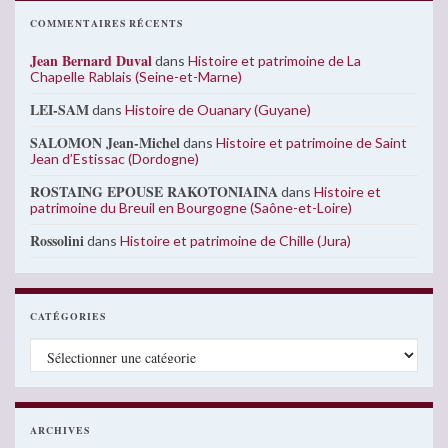
COMMENTAIRES RÉCENTS
Jean Bernard Duval
dans
Histoire et patrimoine de La
Chapelle Rablais (Seine-et-Marne)
LEI-SAM
dans
Histoire de Ouanary (Guyane)
SALOMON Jean-Michel
dans
Histoire et patrimoine de Saint
Jean d’Estissac (Dordogne)
ROSTAING EPOUSE RAKOTONIAINA
dans
Histoire et
patrimoine du Breuil en Bourgogne (Saône-et-Loire)
Rossolini
dans
Histoire et patrimoine de Chille (Jura)
CATÉGORIES
Catégories
ARCHIVES