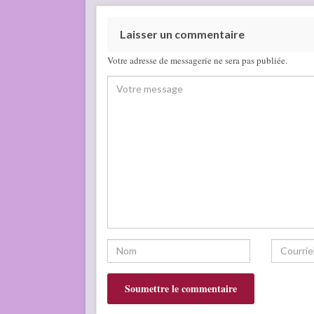
Laisser un commentaire
Votre adresse de messagerie ne sera pas publiée.