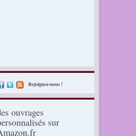
Rejoignez-nous !
des ouvrages
personnalisés sur
Amazon.fr