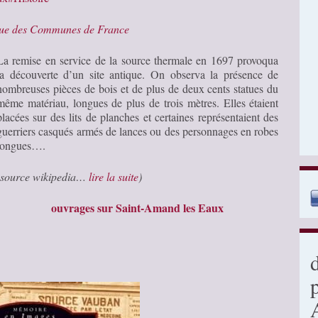
que des Communes de France
La remise en service de la source thermale en 1697 provoqua
la découverte d’un site antique. On observa la présence de
nombreuses pièces de bois et de plus de deux cents statues du
même matériau, longues de plus de trois mètres. Elles étaient
placées sur des lits de planches et certaines représentaient des
guerriers casqués armés de lances ou des personnages en robes
longues….
(source wikipedia…
lire la suite
)
ouvrages sur Saint-Amand les Eaux