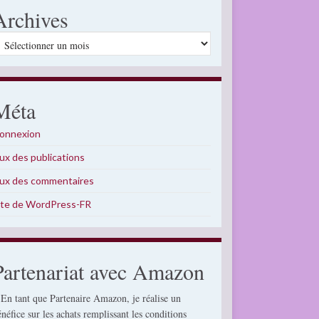
Archives
rchives
Méta
onnexion
lux des publications
lux des commentaires
ite de WordPress-FR
Partenariat avec Amazon
 En tant que Partenaire Amazon, je réalise un
énéfice sur les achats remplissant les conditions