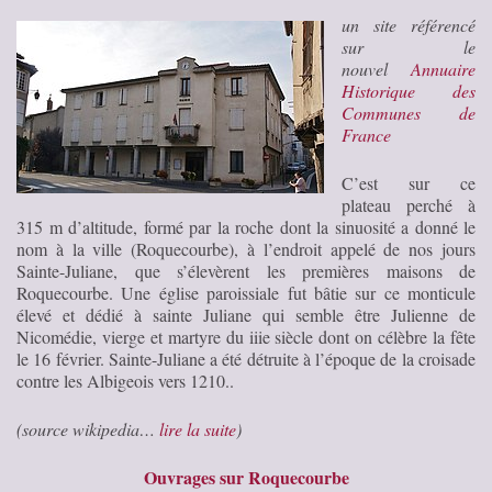
un site référencé
sur le
nouvel
Annuaire
Historique des
Communes de
France
C’est sur ce
plateau perché à
315 m d’altitude, formé par la roche dont la sinuosité a donné le
nom à la ville (Roquecourbe), à l’endroit appelé de nos jours
Sainte-Juliane, que s’élevèrent les premières maisons de
Roquecourbe. Une église paroissiale fut bâtie sur ce monticule
élevé et dédié à sainte Juliane qui semble être Julienne de
Nicomédie, vierge et martyre du iiie siècle dont on célèbre la fête
le 16 février. Sainte-Juliane a été détruite à l’époque de la croisade
contre les Albigeois vers 1210..
(source wikipedia…
lire la suite
)
Ouvrages sur Roquecourbe