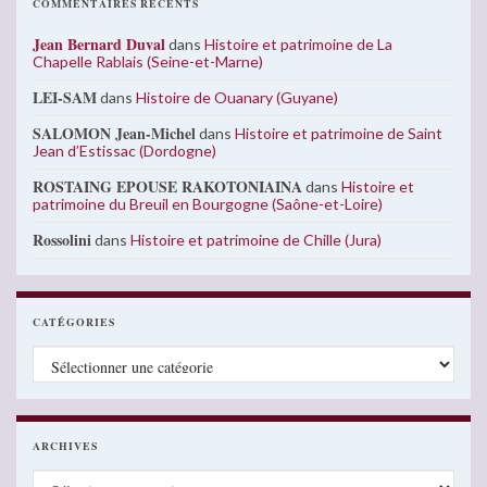
COMMENTAIRES RÉCENTS
Jean Bernard Duval
dans
Histoire et patrimoine de La
Chapelle Rablais (Seine-et-Marne)
LEI-SAM
dans
Histoire de Ouanary (Guyane)
SALOMON Jean-Michel
dans
Histoire et patrimoine de Saint
Jean d’Estissac (Dordogne)
ROSTAING EPOUSE RAKOTONIAINA
dans
Histoire et
patrimoine du Breuil en Bourgogne (Saône-et-Loire)
Rossolini
dans
Histoire et patrimoine de Chille (Jura)
CATÉGORIES
Catégories
ARCHIVES
Archives