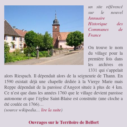
un site référencé
sur le nouvel
Annuaire
Historique des
Communes de
France
On trouve le nom
du village pour la
première fois dans
les archives en
1331 qui s’appelait
alors Riespach. Il dépendait alors de la seigneurie de Thann. En
1590 existait déjà une chapelle dédiée à la Vierge Marie mais
Reppe dépendait de la paroisse d’Angeot située à plus de 4 km.
Ce n’est que dans les années 1760 que le village devient paroisse
autonome et que l’église Saint-Blaise est construite (une cloche a
été coulée en 1766)…
(source wikipedia…
lire la suite
)
Ouvrages sur le Territoire de Belfort