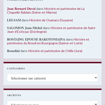
Jean Bernard Duval
dans
Histoire et patrimoine de La
Chapelle Rablais (Seine-et-Marne)
LEI-SAM
dans
Histoire de Ouanary (Guyane)
SALOMON Jean-Michel
dans
Histoire et patrimoine de Saint
Jean d’Estissac (Dordogne)
ROSTAING EPOUSE RAKOTONIAINA
dans
Histoire et
patrimoine du Breuil en Bourgogne (Saône-et-Loire)
Rossolini
dans
Histoire et patrimoine de Chille (Jura)
CATÉGORIES
Catégories
ARCHIVES
Archives