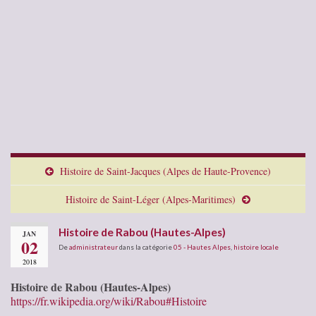
Histoire de Saint-Jacques (Alpes de Haute-Provence)
Histoire de Saint-Léger (Alpes-Maritimes)
Histoire de Rabou (Hautes-Alpes)
JAN
02
De
administrateur
dans la catégorie
05 - Hautes Alpes
,
histoire locale
2018
Histoire de Rabou (Hautes-Alpes)
https://fr.wikipedia.org/wiki/Rabou#Histoire