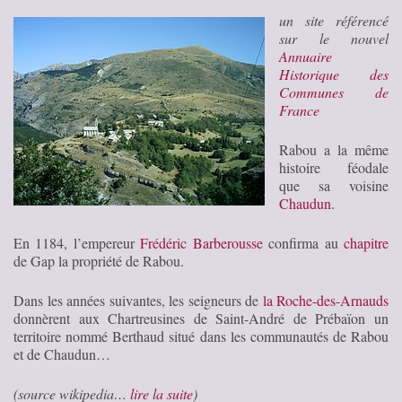
un site référencé
sur le nouvel
Annuaire
Historique des
Communes de
France
Rabou a la même
histoire féodale
que sa voisine
Chaudun
.
En 1184, l’empereur
Frédéric Barberousse
confirma au
chapitre
de Gap la propriété de Rabou.
Dans les années suivantes, les seigneurs de
la Roche-des-Arnauds
donnèrent aux Chartreusines de Saint-André de Prébaïon un
territoire nommé Berthaud situé dans les communautés de Rabou
et de Chaudun…
(source wikipedia…
lire la suite
)