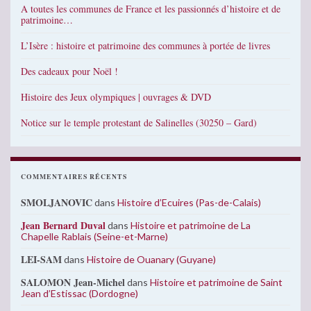
A toutes les communes de France et les passionnés d’histoire et de
patrimoine…
L’Isère : histoire et patrimoine des communes à portée de livres
Des cadeaux pour Noël !
Histoire des Jeux olympiques | ouvrages & DVD
Notice sur le temple protestant de Salinelles (30250 – Gard)
COMMENTAIRES RÉCENTS
SMOLJANOVIC
dans
Histoire d’Ecuires (Pas-de-Calais)
Jean Bernard Duval
dans
Histoire et patrimoine de La
Chapelle Rablais (Seine-et-Marne)
LEI-SAM
dans
Histoire de Ouanary (Guyane)
SALOMON Jean-Michel
dans
Histoire et patrimoine de Saint
Jean d’Estissac (Dordogne)